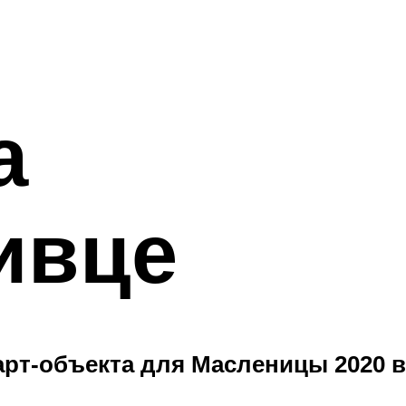
а
ивце
рт-объекта для Масленицы 2020 в