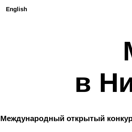
English
в Н
Международный открытый конкурс